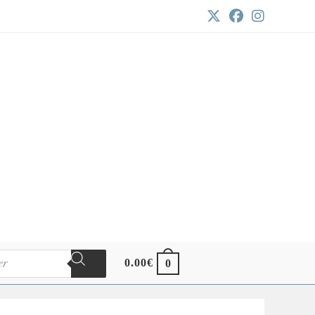
0.00
€
0