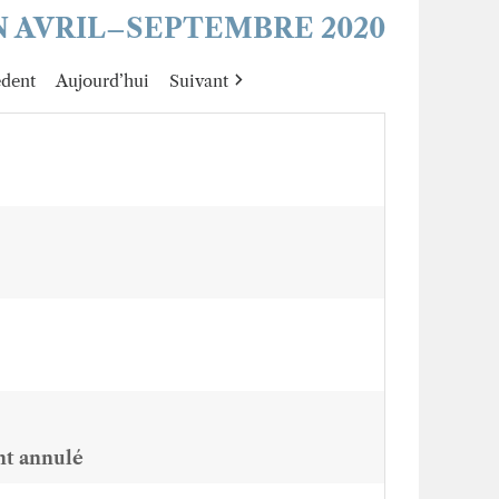
 AVRIL–SEPTEMBRE 2020
édent
Aujourd’hui
Suivant
nt annulé