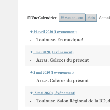
Vue
Calendrier
Semai
Vue en
Liste
Mois
24 avril 2020
(1 évènement)
-
Toulouse. En musique!
1 mai 2020
(1 évènement)
-
Arras. Colères du présent
2 mai 2020
(1 évènement)
-
Arras. Colères du présent
15 mai 2020
(1 évènement)
-
Toulouse. Salon Régional de la BD, 