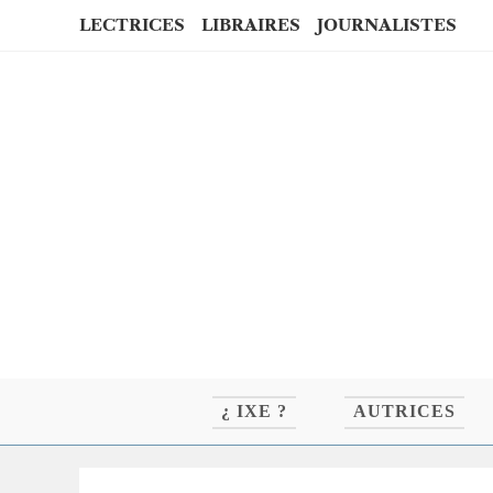
Skip
LECTRICES
LIBRAIRES
JOURNALISTES
to
content
¿ IXE ?
AUTRICES