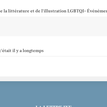
de la littérature et de l'illustration LGBTQI+ Événéme
c'était il y a longtemps