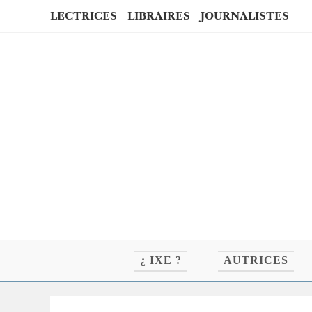
Skip
LECTRICES
LIBRAIRES
JOURNALISTES
to
content
¿ IXE ?
AUTRICES