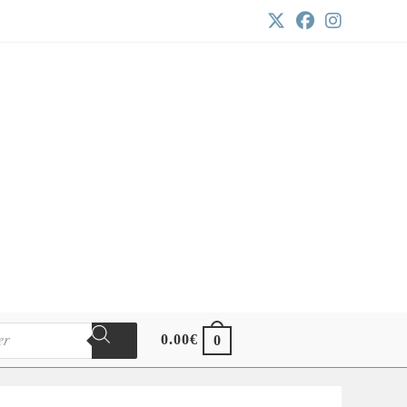
0.00
€
0