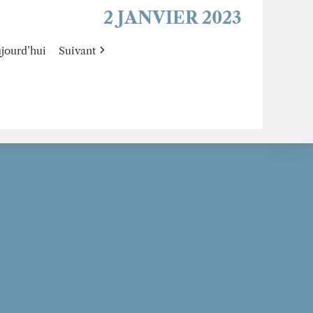
2 JANVIER 2023
jourd’hui
Suivant