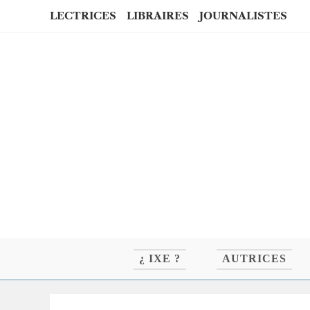
Skip
LECTRICES
LIBRAIRES
JOURNALISTES
to
content
¿ IXE ?
AUTRICES