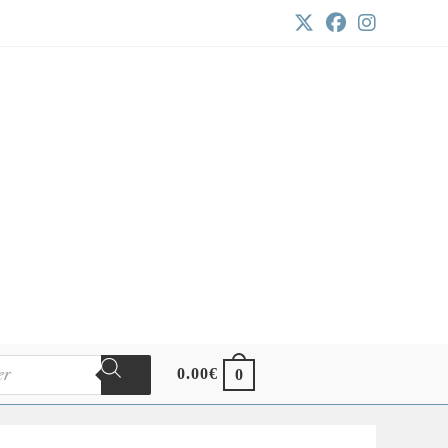
0.00
€
0