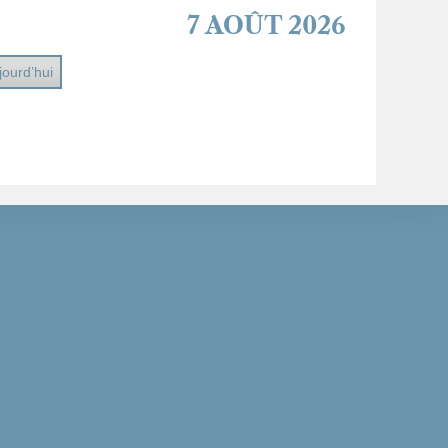
7 AOÛT 2026
jourd’hui