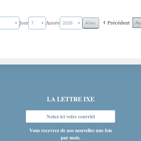
Précédent
Jour
Année
Au