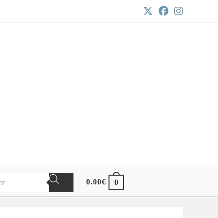
0.00
€
0