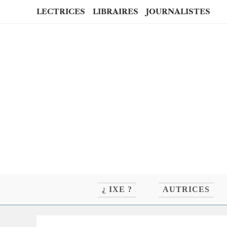
Skip
LECTRICES
LIBRAIRES
JOURNALISTES
to
content
¿ IXE ?
AUTRICES