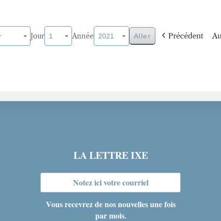
Précédent
Au
Jour
Année