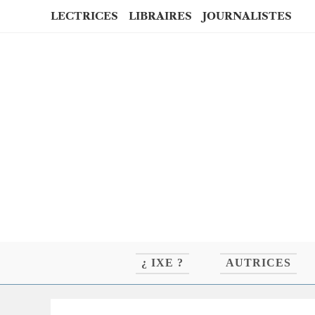
Skip
LECTRICES
LIBRAIRES
JOURNALISTES
to
content
¿ IXE ?
AUTRICES