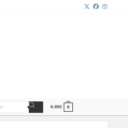
0.00
€
0