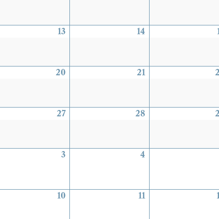
obre
octobre
octobre
1
2021
2021
13
13
14
14
obre
octobre
octobre
1
2021
2021
20
20
21
21
obre
octobre
octobre
1
2021
2021
27
27
28
28
obre
octobre
octobre
1
2021
2021
3
3
4
4
embre
novembre
novembre
1
2021
2021
10
10
11
11
embre
novembre
novembre
1
2021
2021