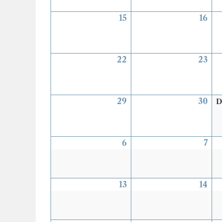
15
15
16
16
novembre
nov
2021
202
22
22
23
23
novembre
nov
2021
202
29
29
30
30
D
novembre
nov
2021
202
6
6
7
7
décembre
déc
2021
202
13
13
14
14
décembre
déc
2021
202