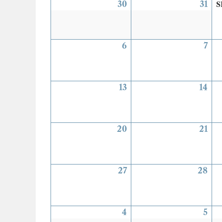
30
30
31
31
S
août
août
2021
202
6
6
7
7
septembre
sep
2021
202
13
13
14
14
septembre
sep
2021
202
20
20
21
21
septembre
sep
2021
202
27
27
28
28
septembre
sep
2021
202
4
4
5
5