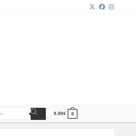
0.00
€
0