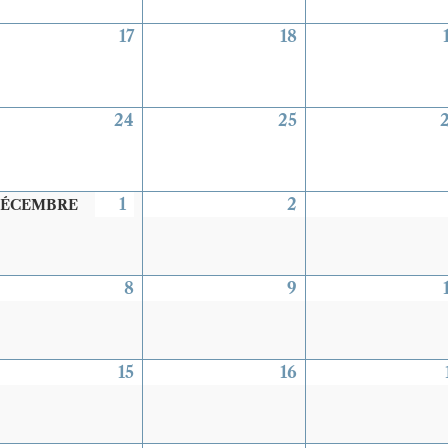
17
17
18
18
embre
novembre
novembre
1
2021
2021
24
24
25
25
embre
novembre
novembre
1
2021
2021
1
1
2
2
ÉCEMBRE
embre
décembre
décembre
1
2021
2021
8
8
9
9
embre
décembre
décembre
1
2021
2021
15
15
16
16
embre
décembre
décembre
1
2021
2021