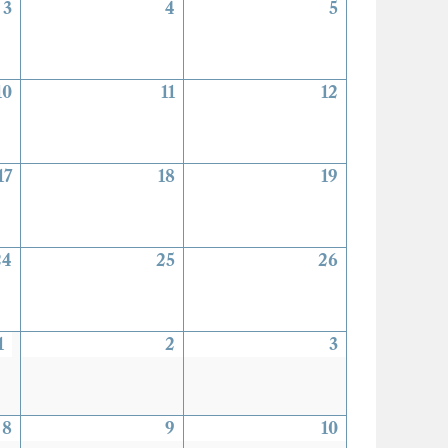
3
3
4
4
5
5
septembre
septembre
septembre
2021
2021
2021
10
10
11
11
12
12
septembre
septembre
septembre
2021
2021
2021
17
17
18
18
19
19
septembre
septembre
septembre
2021
2021
2021
24
24
25
25
26
26
septembre
septembre
septembre
2021
2021
2021
1
1
2
2
3
3
octobre
octobre
octobre
2021
2021
2021
8
8
9
9
10
10