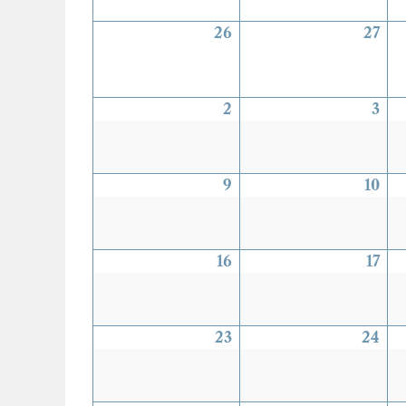
26
26
27
27
juillet
juill
2021
202
2
2
3
3
août
août
2021
202
9
9
10
10
août
août
2021
202
16
16
17
17
août
août
2021
202
23
23
24
24
août
août
2021
202