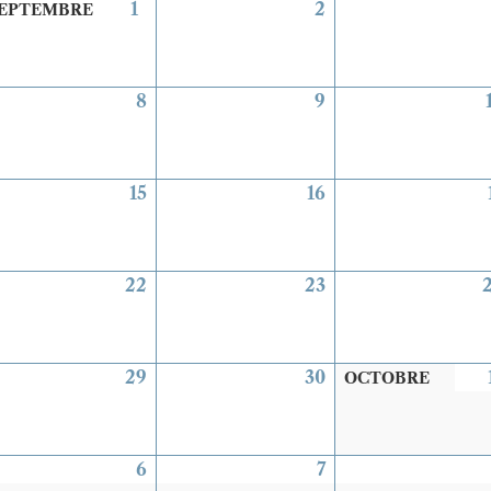
1
1
2
2
EPTEMBRE
septembre
septembre
1
2021
2021
8
8
9
9
tembre
septembre
septembre
1
2021
2021
15
15
16
16
tembre
septembre
septembre
1
2021
2021
22
22
23
23
tembre
septembre
septembre
1
2021
2021
29
29
30
30
OCTOBRE
tembre
septembre
septembre
1
2021
2021
6
6
7
7