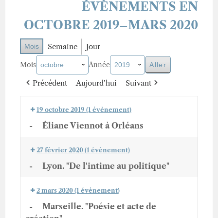
ÉVÈNEMENTS EN
OCTOBRE 2019–MARS 2020
Semaine
Jour
Mois
Mois
Année
Précédent
Aujourd’hui
Suivant
19 octobre 2019
(1 évènement)
-
Éliane Viennot à Orléans
27 février 2020
(1 évènement)
-
Lyon. "De l'intime au politique"
2 mars 2020
(1 évènement)
-
Marseille. "Poésie et acte de