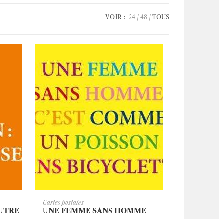
VOIR :
24
48
TOUS
ER
AJOUTER AU PANIER
Cartes postales
AUTRE
UNE FEMME SANS HOMME