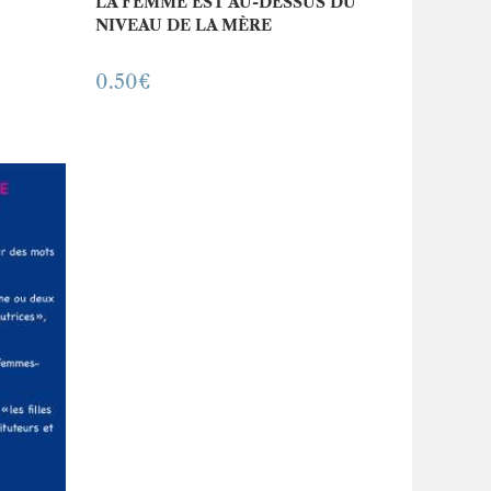
LA FEMME EST AU-DESSUS DU
NIVEAU DE LA MÈRE
0.50
€