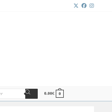
0.00
€
0