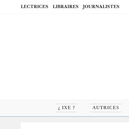
Skip
LECTRICES
LIBRAIRES
JOURNALISTES
to
content
¿ IXE ?
AUTRICES