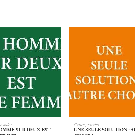
JOUTER AU PANIER
AJOUTER AU PANI
postales
Cartes postales
OMME SUR DEUX EST
UNE SEULE SOLUTION : 