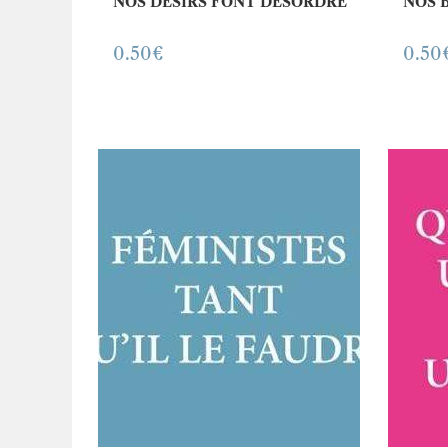
NOS DÉSIRS FONT DÉSORDRE
NOS 
0.50
€
0.50