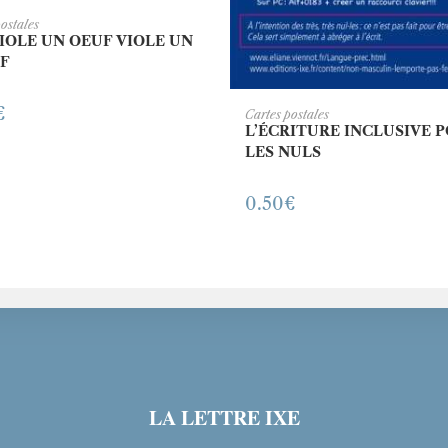
JOUTER AU PANIER
postales
VIOLE UN OEUF VIOLE UN
F
€
AJOUTER AU PANI
Cartes postales
L’ÉCRITURE INCLUSIVE 
LES NULS
0.50
€