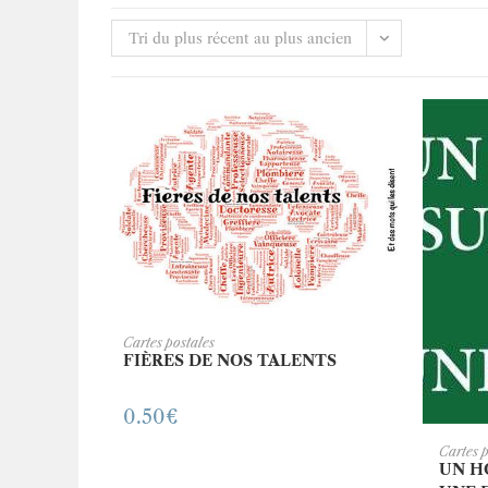
Tri du plus récent au plus ancien
AJOUTER AU PANIER
Cartes postales
FIÈRES DE NOS TALENTS
0.50
€
A
Cartes 
UN H