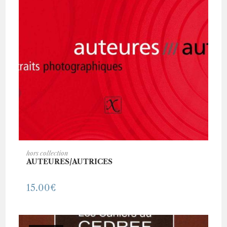
AJOUTER AU PANIER
hors collection
AUTEURES/AUTRICES
15.00
€