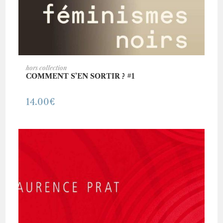
AJOUTER AU PANIER
hors collection
COMMENT S’EN SORTIR ? #1
14.00
€