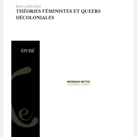
AJOUTER AU PANIER
hors collection
THÉORIES FÉMINISTES ET QUEERS
DÉCOLONIALES
ÉPUISÉ