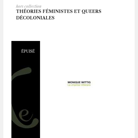
AJOUTER AU PANIER
hors collection
THÉORIES FÉMINISTES ET QUEERS
DÉCOLONIALES
ÉPUISÉ