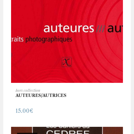
AJOUTER AU PANIER
hors collection
AUTEURES/AUTRICES
15.00
€