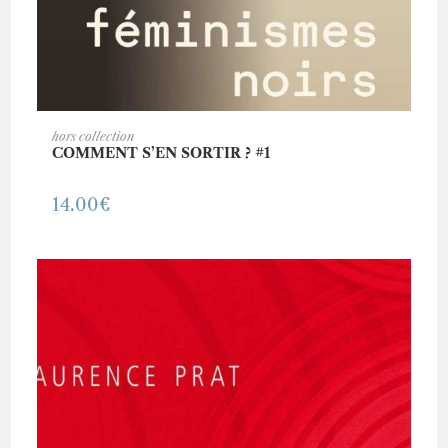
AJOUTER AU PANIER
hors collection
COMMENT S’EN SORTIR ? #1
14.00
€