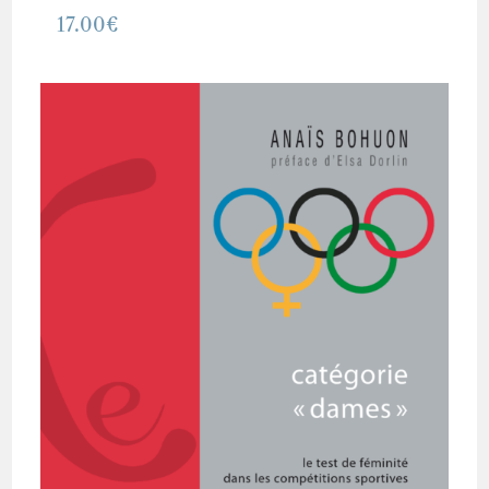
17.00
€