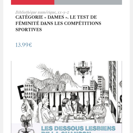
ACHETER CE LIVRE
Bibliothèque numérique
,
xx-y-z
CATÉGORIE « DAMES ». LE TEST DE
FÉMINITÉ DANS LES COMPÉTITIONS
SPORTIVES
13.99
€