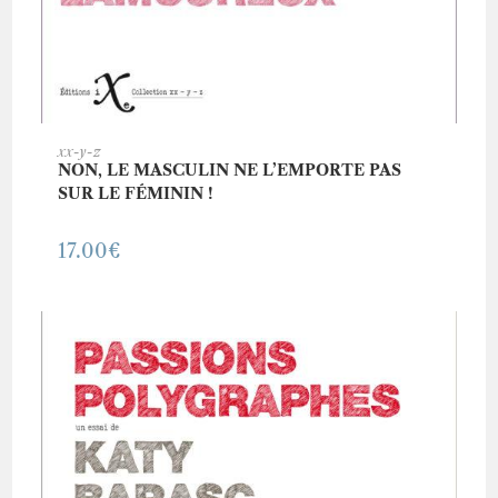
AJOUTER AU PANIER
xx-y-z
NON, LE MASCULIN NE L’EMPORTE PAS
SUR LE FÉMININ !
17.00
€