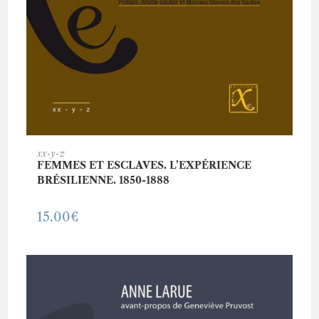
AJOUTER AU PANIER
xx-y-z
FEMMES ET ESCLAVES. L’EXPÉRIENCE
BRÉSILIENNE. 1850-1888
15.00
€