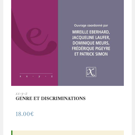
AJOUTER AU PANIER
xx-y-z
GENRE ET DISCRIMINATIONS
18.00
€