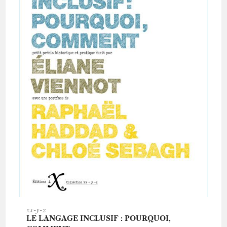
AJOUTER AU PANIER
xx-y-z
LE LANGAGE INCLUSIF : POURQUOI,