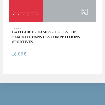
AJOUTER AU PANIER
xx-y-z
CATÉGORIE « DAMES ». LE TEST DE
FÉMINITÉ DANS LES COMPÉTITIONS
SPORTIVES
18.00
€