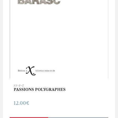
AJOUTER AU PANIER
xx-y-z
PASSIONS POLYGRAPHES
12.00
€