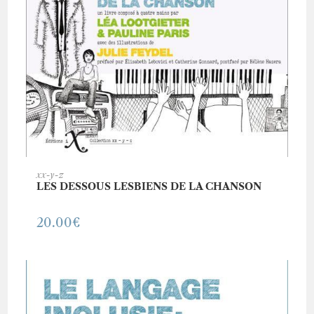
AJOUTER AU PANIER
xx-y-z
LES DESSOUS LESBIENS DE LA CHANSON
20.00
€