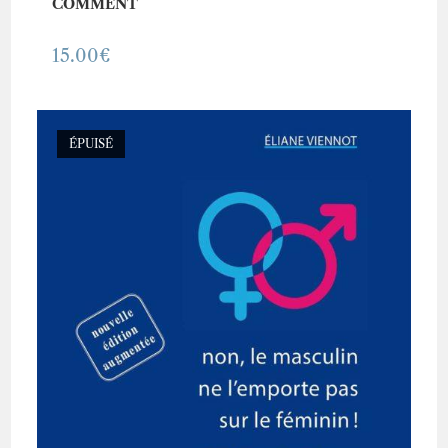
COMMENT
15.00
€
ÉPUISÉ