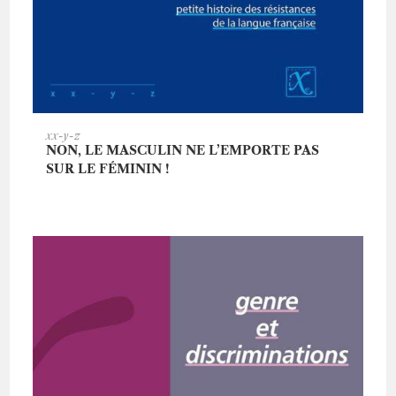
AJOUTER AU PANIER
xx-y-z
NON, LE MASCULIN NE L’EMPORTE PAS
SUR LE FÉMININ !