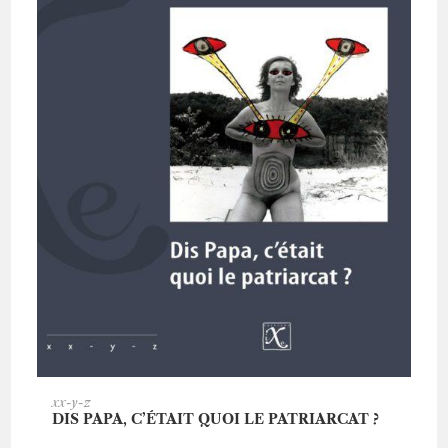
AJOUTER AU PANIER
xx-y-z
DIS PAPA, C’ÉTAIT QUOI LE PATRIARCAT ?