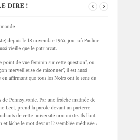
E DIRE !
ermande
ste) depuis le 18 novembre 1965, jour où Pauline
si vieille que le patriarcat.
 point de vue féminin sur cette question”, ou
n merveilleuse de raisonner”, il est aussi
 en affirmant que tous les Noirs ont le sens du
s de Pennsylvanie. Par une fraîche matinée de
e Leet, prend la parole devant un parterre
iants de cette université non mixte. Ils l’ont
sion et lâche le mot devant l’assemblée médusée :