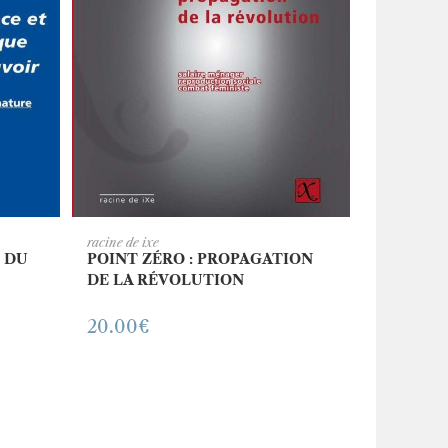
ER
AJOUTER AU PANIER
racine de ixe
E DU
POINT ZÉRO : PROPAGATION
DE LA RÉVOLUTION
20.00
€