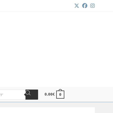
0.00
€
0