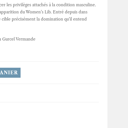
ncer les privilèges attachés à la condition masculine.
’apparition du Women’s Lib. Entré depuis dans
me cible précisément la domination qu’il entend
rah Gurcel Vermande
PANIER