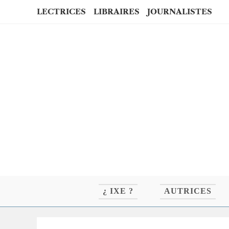
Skip
LECTRICES
LIBRAIRES
JOURNALISTES
to
content
¿ IXE ?
AUTRICES