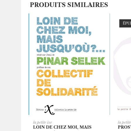
PRODUITS SIMILAIRES
ÉPU
AJOUTER AU PANIER
A
la petite ixe
la petit
LOIN DE CHEZ MOI, MAIS
PROS