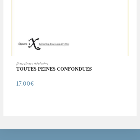
AJOUTER AU PANIER
fonctions dérivées
TOUTES PEINES CONFONDUES
17.00
€