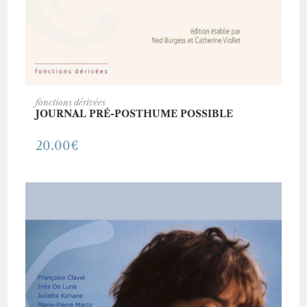
AJOUTER AU PANIER
fonctions dérivées
JOURNAL PRÉ-POSTHUME POSSIBLE
20.00
€