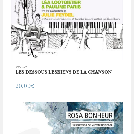
AJOUTER AU PANIER
xx-y-z
LES DESSOUS LESBIENS DE LA CHANSON
20.00
€