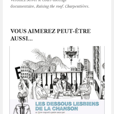
documentaire,
Raising the roof
.
Charpentières
.
VOUS AIMEREZ PEUT-ÊTRE
AUSSI…