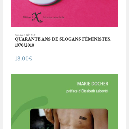
AJOUTER AU PANIER
racine de ixe
QUARANTE ANS DE SLOGANS FÉMINISTES.
1970/2010
18.00
€