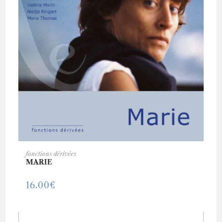
AJOUTER AU PANIER
fonctions dérivées
MARIE
16.00
€