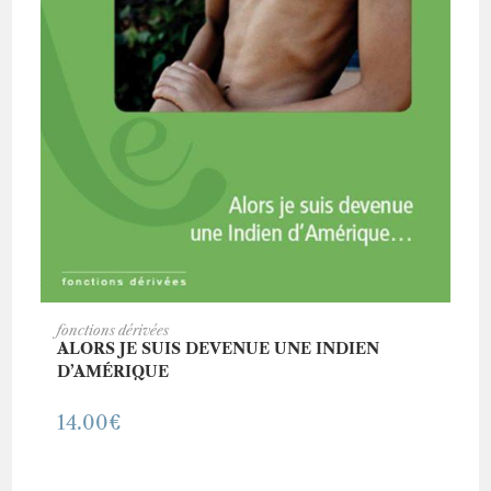
AJOUTER AU PANIER
fonctions dérivées
ALORS JE SUIS DEVENUE UNE INDIEN
D’AMÉRIQUE
14.00
€