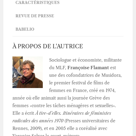
CARACTÉRISTIQUES
REVUE DE PRESSE
BABELIO
À PROPOS DE L'AUTRICE
Sociologue et économiste, militante
du MLF,
Françoise Flamant
est
une des cofondatrices de Musidora,
le premier festival de films de
femmes en France, créé en 1974,
année où elle animait aussi la journée Grève des
femmes «contre les tâches ménagères et sexuelles».
Elle a écrit
À tire-d’elles. Itinéraires de féministes
radicales des
années 1970
(Presses universitaires de
Rennes, 2009), et en 2005 elle a coréalisé avec
Veronica Selver le court-métrage