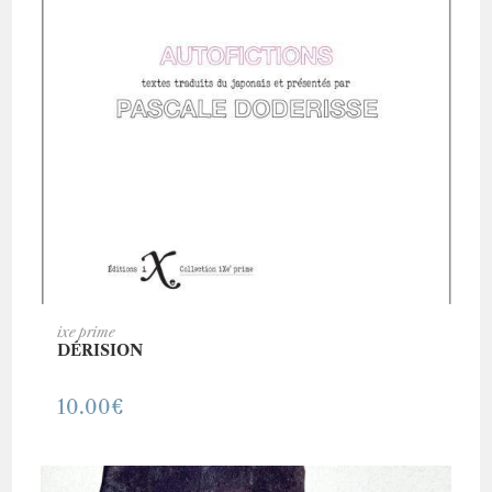
AJOUTER AU PANIER
ixe prime
DÉRISION
10.00
€