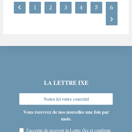
1
2
3
4
5
6