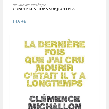
ACHETER CE LIVRE
Bibliothèque numérique
CONSTELLATIONS SUBJECTIVES
14.99
€