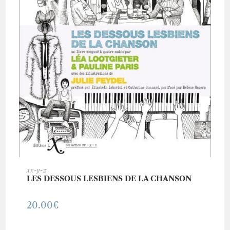
AJOUTER AU PANIER
xx-y-z
LES DESSOUS LESBIENS DE LA CHANSON
20.00
€