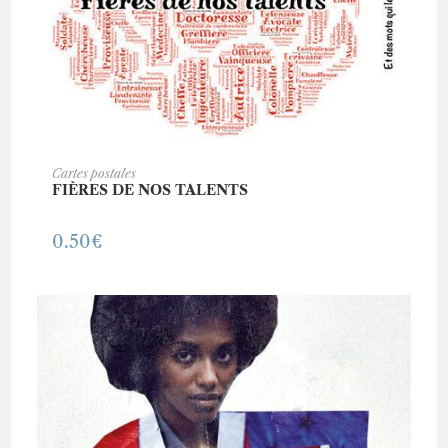
AJOUTER AU PANIER
Cartes postales
FIÈRES DE NOS TALENTS
0.50
€