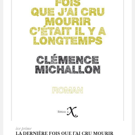
AJOUTER AU PANIER
ixe prime
LA DERNIÈRE FOIS QUE J’AI CRU MOURIR