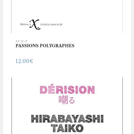
AJOUTER AU PANIER
xx-y-z
PASSIONS POLYGRAPHES
12.00
€