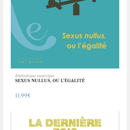
ACHETER CE LIVRE
Bibliothèque numérique
SEXUS NULLUS, OU L’ÉGALITÉ
11.99
€