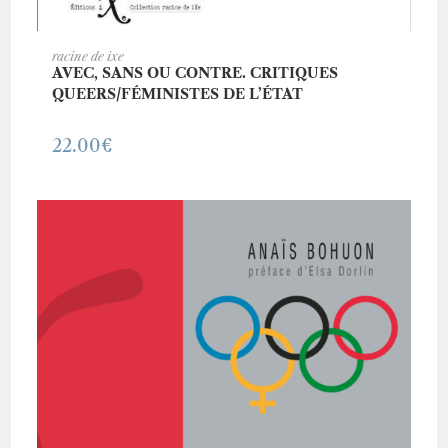
AJOUTER AU PANIER
racine de ixe
AVEC, SANS OU CONTRE. CRITIQUES
QUEERS/FÉMINISTES DE L’ÉTAT
22.00
€