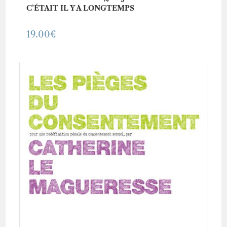
C’ÉTAIT IL Y A LONGTEMPS
19.00
€