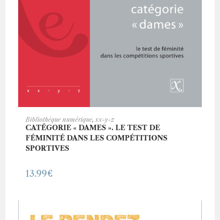
ACHETER CE LIVRE
Bibliothèque numérique
,
xx-y-z
CATÉGORIE « DAMES ». LE TEST DE
FÉMINITÉ DANS LES COMPÉTITIONS
SPORTIVES
13.99
€