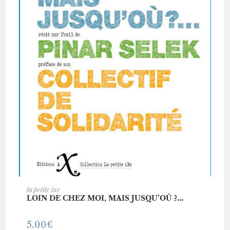
AJOUTER AU PANIER
la petite ixe
LOIN DE CHEZ MOI, MAIS JUSQU’OÙ ?…
5.00
€