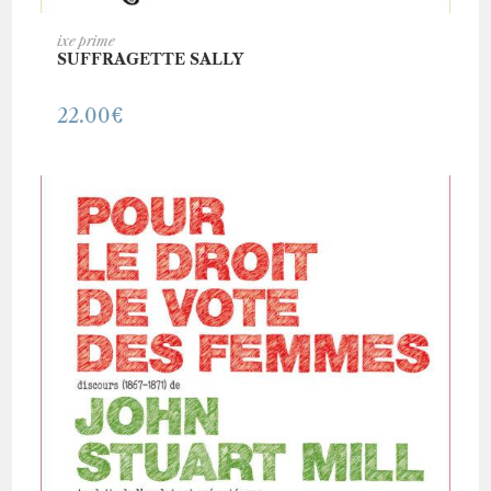
AJOUTER AU PANIER
ixe prime
SUFFRAGETTE SALLY
22.00
€