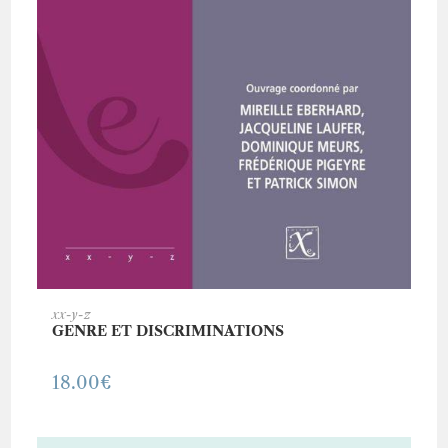
AJOUTER AU PANIER
xx-y-z
GENRE ET DISCRIMINATIONS
18.00
€