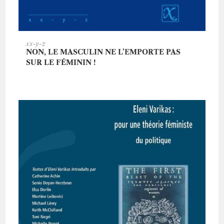
AJOUTER AU PANIER
xx-y-z
NON, LE MASCULIN NE L’EMPORTE PAS
SUR LE FÉMININ !