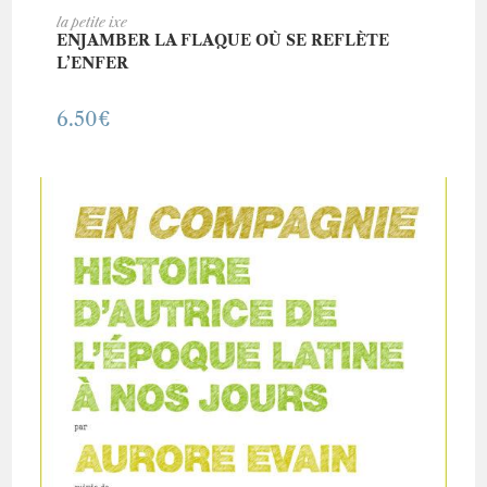
AJOUTER AU PANIER
la petite ixe
ENJAMBER LA FLAQUE OÙ SE REFLÈTE
L’ENFER
6.50
€