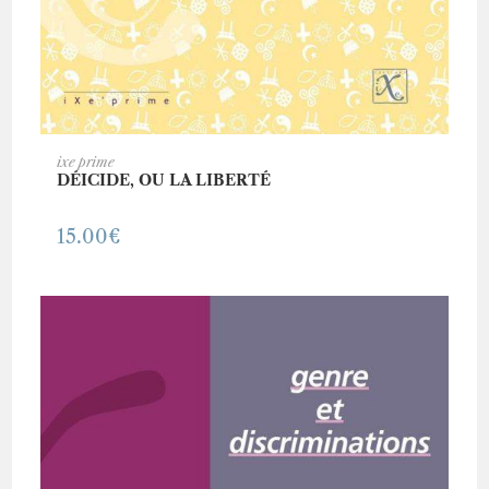
AJOUTER AU PANIER
ixe prime
DÉICIDE, OU LA LIBERTÉ
15.00
€