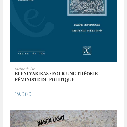
AJOUTER AU PANIER
racine de ixe
ELENI VARIKAS : POUR UNE THÉORIE
FÉMINISTE DU POLITIQUE
19.00
€