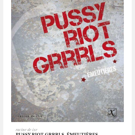
AJOUTER AU PANIER
racine de ixe
PUSSY RIOT GRRRLS. ÉMEUTIÈRES