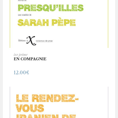
AJOUTER AU PANIER
ixe prime
EN COMPAGNIE
12.00
€