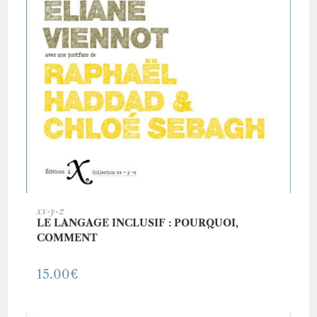
AJOUTER AU PANIER
xx-y-z
LE LANGAGE INCLUSIF : POURQUOI,
COMMENT
15.00
€